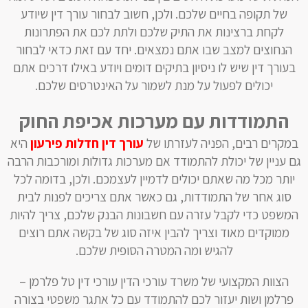
של תקופה בחיים שלכם. ולכן, חשוב לבחור עורך דין שיודע
לקחת ברצינות את התיק שלכם ולתת לכם את הפתרונות
הנחוצים למצב שבו אתם נמצאים. יחד עם זאת כדאי לבחור
בעורך דין שיש לו ניסיון בתיקים דומים ויודע באילו דרכים אתם
יכולים לפעול על מנת לשמור על האינטרסים שלכם.
התמודדות עם מערכות אכיפת החוק
‏במקרים רבים, הפניה לעזרתו של
עורך דין חדלות פירעון
היא
גם עניין של יכולת להתמודד ‏אם מערכות גדולות ומורכבות הרבה
יותר מכל מה שאתם יכולים לדמיין לעצמכם. ולכן, בדומה לכל
סוג אחר של התמודדות, גם כאשר אתם צריכים לפנות לבית
המשפט כדי לקבל עזרה עם חשבונות הבנק שלכם, צריך להיות
ממוקדים מאוד וצריך להבין איזה סוג של בקשה אתם רוצים
להגיש ומה המטרה הסופית שלכם.
‏הצוות המקצועי של משרד עורכי הדין עורכי דין טל פלרמן –
פרלמן ושות יעזור לכם ‏להתמודד עם כל אתגר משפטי בצורה