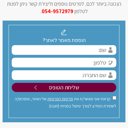
הנכונה ביותר לכם. ‏לפרטים נוספים וליצירת קשר ניתן לפנות
לטלפון
054-9572979
.
הוספת מאמר לאתר?
קראתי ואני מאשר/ת את
מדיניות הפרטיות
של האתר, ומסכים/ה
לשמירת המידע לצורך טיפול בפנייתי (חובה)