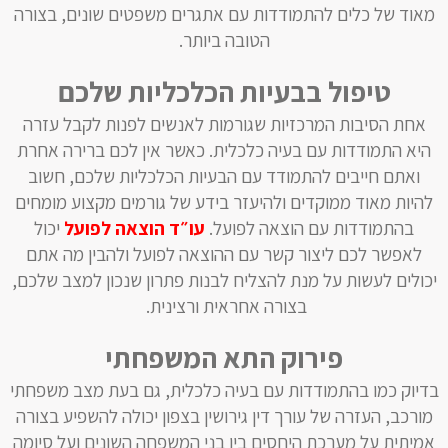
מאוד של כלים להתמודדות עם אתגרים משפטים שונים, בצורה
הטובה ביותר.
טיפול בבעיות הכלכליות שלכם
‏אחת הסיבות המרכזיות שגורמות לאנשים לפנות לקבל עזרה
היא התמודדות עם בעיה כלכלית. כאשר אין לכם ברירה אחרת
ואתם חייבים ‏להתמודד עם הבעיות הכלכליות שלכם, חשוב
להיות מאוד ממוקדים ולהיעזר בידע של גורמים מקצוע מומחים
בהתמודדות עם הוצאה לפועל.
עו״ד הוצאה לפועל
‏יכול
לאפשר לכם ליצור קשר עם ההוצאה לפועל ולהבין ‏מה אתם
יכולים לעשות על מנת להצליח לבנות פתרון שנכון למצב שלכם,
בצורה אחראית ורצינית.
פירוק התא המשפחתי
‏בדיוק כמו בהתמודדות עם בעיה כלכלית, גם בעת מצב משפחתי
מורכב, העזרה של ‏עורך דין גירושין בצפון יכולה להשפיע בצורה
אמיתית על ‏מערכת היחסים בין בני המשפחה השונים ועל סיומה