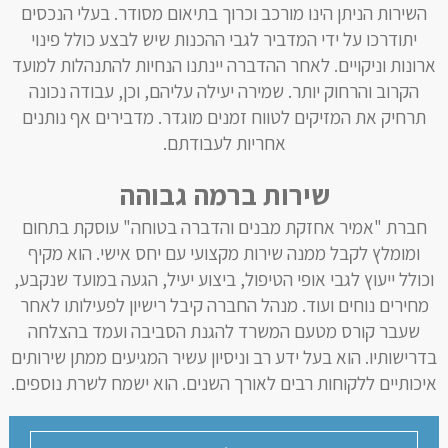
השירות הניתן הינו מורכב וכרוך בתיאום מסודר. בעלי הנכסים
יתודרכו על ידי המדביר לגבי ההכנות שיש לבצע כולל פינוי
ארונות וניקויים. לאחר ההדברה יינתנו הנחיות להתנהלות למועד
הקרוב והרחוק יותר. שמירה יעילה עליהם, וכן, עבודה נכונה
תרחיק את המזיקים לטווח זמנים מוגדר. מדבירים אף נותנים
אחריות לעבודתם.
שירות ברמה גבוהה
חברת "אמיר אחזקת מבנים והדברה בטוחה" עוסקת בתחום
ומומלץ לקבל ממנה שירות מקצועי עם יחס אישי. הוא מקיף
וכולל ייעוץ לגבי אופי הטיפול, ביצוע יעיל, הגעה במועד שנקבע,
מחירים נוחים ועוד. מנהל החברה קיבל רישיון לפעילותו לאחר
שעבר קורס מטעם המשרד להגנת הסביבה ועמד בהצלחה
בדרישותיו. הוא בעל ידע רב וניסיון עשיר המגיעים ממתן שירותים
איכותיים ללקוחות רבים לאורך השנים. הוא ישמח לשרת נוספים.