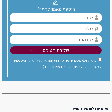
הוספת מאמר לאתר?
קראתי ואני מאשר/ת את
מדיניות הפרטיות
של האתר, ומסכים/ה
לשמירת המידע לצורך טיפול בפנייתי (חובה)
מאמרים רלוונטים נוספים