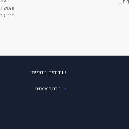
בעול
ת...
והמשתנ
מנהיגים
שירותים נוספים:
זירת המומחים