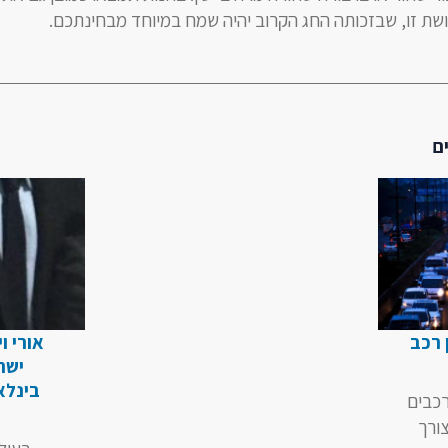
שת זו, שבזכותה החג הקרוב יהיה שמח במיוחד מבחינתכם.
ם
 רכב
אורי ו
ישר
בינלא
רכבים
צורך