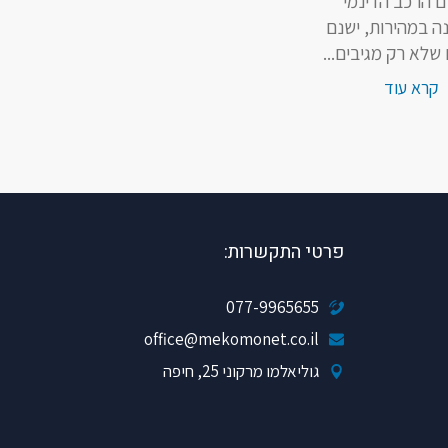
ם הרכב הדינמי
ה במהירות, ישנם
 שלא רק מגיבים...
קרא עוד
פרטי התקשרות:
077-9965655
office@mekomonet.co.il
גוליאלמו מרקוני 25, חיפה