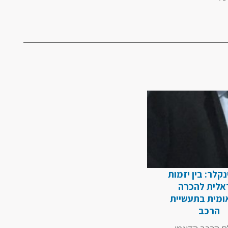
ינקלר: בין יזמות
אלית להכרה
ומית בתעשיית
הרכב