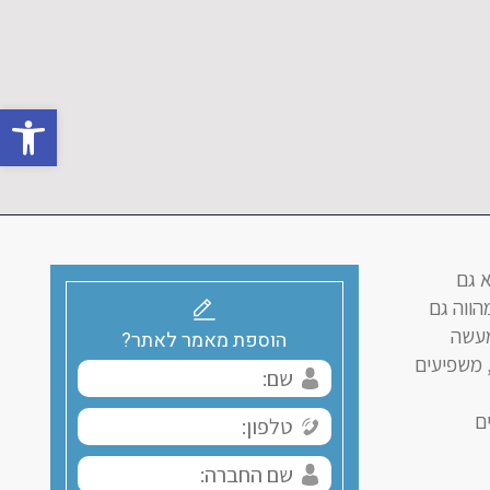
פתח סרגל 
 גם
הווה גם
מעשה
הוספת מאמר לאתר?
 משפיעים
ם