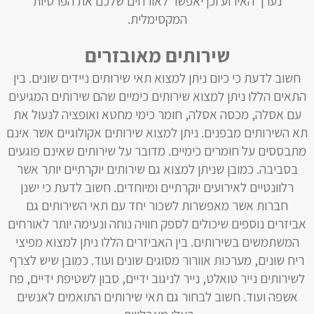
נערך האירוע וכן יאפשר לאורחים שלכם את הפרטיות
המקסימלית.
שירותים מאובזרים
חשוב לדעת כי כיום ניתן למצוא תאי שירותים ניידים שונים. בין
התאים הללו ניתן למצוא שירותים כימיים שהם שירותים המגיעים
עם אסלה, מכסה אסלה, חומר כימי מחטא ואופציה לנעול את
תא השירותים מבפנים. ניתן למצוא שירותים אקולוגיים אשר אינם
מתבססים על חומרים כימיים. מדובר על שירותים שאינם פוגעים
בסביבה. כמובן שניתן למצוא גם שירותים יוקרתיים יותר אשר
רלוונטיים לאירועים יוקרתיים ומיוחדים. חשוב לדעת כי ישנן
חברות אשר מאפשרות לשכור יחד עם תאי השירותים גם
אביזרים נוספים שיכולים לספק חוויה נוחה ונעימה יותר לאורחים
המשתמשים בשירותים. בין האביזרים הללו ניתן למצוא מפיצי
ריח שונים, מערכות אוורור מסוגים שונים ועוד. כמובן שיש לצרף
לשירותים נייר טואלט, נייר לניגוב ידיים, סבון לשטיפת ידיים, פח
אשפה ועוד. חשוב לבחור גם תאי שירותים התואמים לאנשים