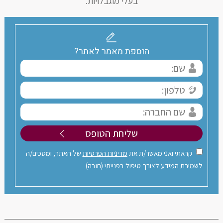
בעלי מוגבלויות.
הוספת מאמר לאתר?
קראתי ואני מאשר/ת את
מדיניות הפרטיות
של האתר, ומסכים/ה
לשמירת המידע לצורך טיפול בפנייתי (חובה)